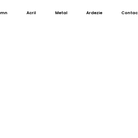
emn
Acril
Metal
Ardezie
Contac