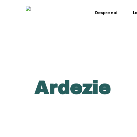
Despre noi
L
Ardezie