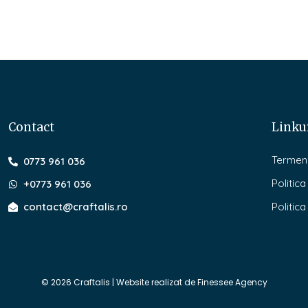
Contact
Linkur
Termeni 
0773 961 036
Politica
+0773 961 036
contact@craftalis.ro
Politic
© 2026 Craftalis | Website realizat de Finessee Agency