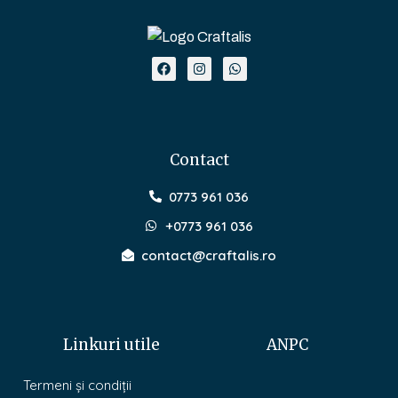
Contact
0773 961 036
+0773 961 036
contact@craftalis.ro
Linkuri utile
ANPC
Termeni și condiții