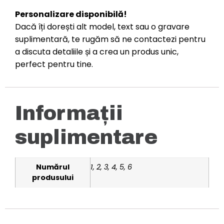
Personalizare disponibilă!
Dacă îți dorești alt model, text sau o gravare
suplimentară, te rugăm să ne contactezi pentru
a discuta detaliile și a crea un produs unic,
perfect pentru tine.
Informații
suplimentare
Numărul
1, 2, 3, 4, 5, 6
produsului