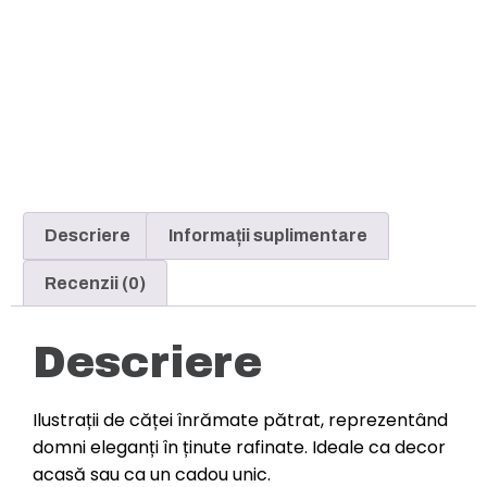
Descriere
Informații suplimentare
Recenzii (0)
Descriere
Ilustrații de căței înrămate pătrat, reprezentând
domni eleganți în ținute rafinate. Ideale ca decor
acasă sau ca un cadou unic.