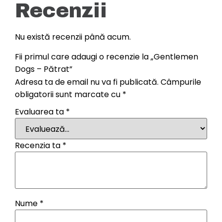
Recenzii
Nu există recenzii până acum.
Fii primul care adaugi o recenzie la „Gentlemen
Dogs – Pătrat”
Adresa ta de email nu va fi publicată.
Câmpurile
obligatorii sunt marcate cu
*
Evaluarea ta
*
Recenzia ta
*
Nume
*