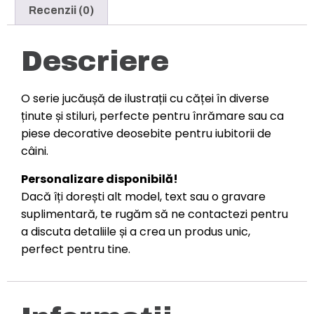
Recenzii (0)
Descriere
O serie jucăușă de ilustrații cu căței în diverse
ținute și stiluri, perfecte pentru înrămare sau ca
piese decorative deosebite pentru iubitorii de
câini.
Personalizare disponibilă!
Dacă îți dorești alt model, text sau o gravare
suplimentară, te rugăm să ne contactezi pentru
a discuta detaliile și a crea un produs unic,
perfect pentru tine.