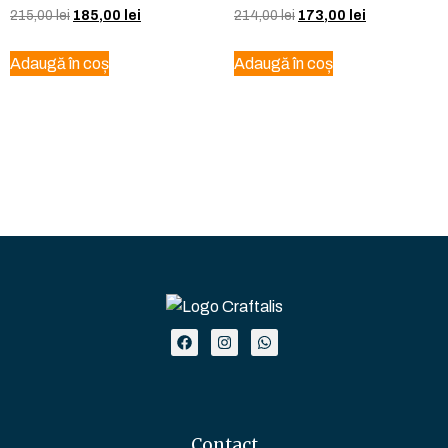
215,00
lei
185,00
lei
214,00
lei
173,00
lei
Adaugă în coș
Adaugă în coș
Contact