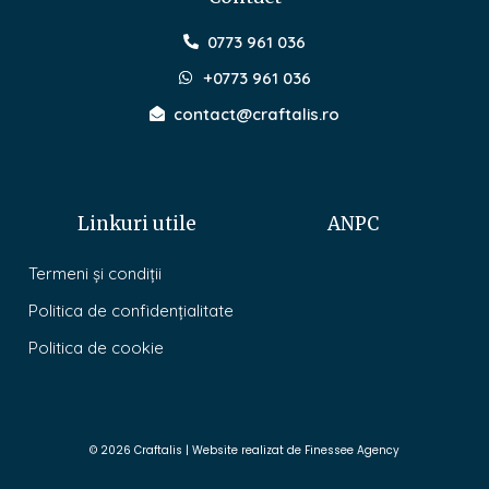
0773 961 036
+0773 961 036
contact@craftalis.ro
Linkuri utile
ANPC
Termeni și condiții
Politica de confidențialitate
Politica de cookie
© 2026 Craftalis | Website realizat de Finessee Agency